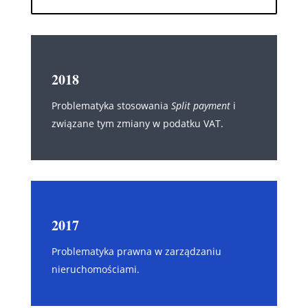
2018
Problematyka stosowania
Split payment
i
związane tym zmiany w podatku VAT.
2017
Problematyka prawna w zarządzaniu
nieruchomościami.