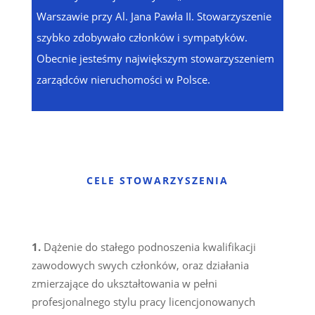
Warszawie przy Al. Jana Pawła II. Stowarzyszenie
szybko zdobywało członków i sympatyków.
Obecnie jesteśmy największym stowarzyszeniem
zarządców nieruchomości w Polsce.
CELE STOWARZYSZENIA
Dążenie do stałego podnoszenia kwalifikacji
zawodowych swych członków, oraz działania
zmierzające do ukształtowania w pełni
profesjonalnego stylu pracy licencjonowanych