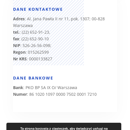
DANE KONTAKTOWE
Adres
: Al. Jana Pawła II nr 11, pok. 1307; 00-828
Warszawa
tel.
: (22) 652-91-23,
fax
: (22) 652-90-10
NIP
: 526-26-56-098;
Regon
: 015262599
Nr KRS
: 0000133827
DANE BANKOWE
Bank
: PKO BP SA IX O/ Warszawa
Numer
: 86 1020 1097 0000 7502 0001 7210
Ta strona korzysta z ciasteczek, aby świadczyć usługi na