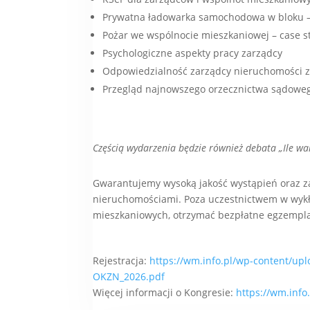
Prywatna ładowarka samochodowa w bloku –
Pożar we wspólnocie mieszkaniowej – case s
Psychologiczne aspekty pracy zarządcy
Odpowiedzialność zarządcy nieruchomości z
Przegląd najnowszego orzecznictwa sądowe
Częścią wydarzenia będzie również debata „Ile wa
Gwarantujemy wysoką jakość wystąpień oraz z
nieruchomościami. Poza uczestnictwem w wykła
mieszkaniowych, otrzymać bezpłatne egzemplar
Rejestracja:
https://wm.info.pl/wp-content/upl
OKZN_2026.pdf
Więcej informacji o Kongresie:
https://wm.info