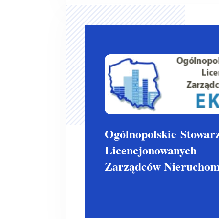
Ogólnopolskie
Stowarz
Licencjonowanych
Zarządców Nieruchom