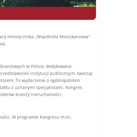
cę miesięcznika „Wspólnota Mieszkaniowa”.
a).
ń branżowych w Polsce, dedykowane
edstawicieli instytucji publicznych, tworząc
ektorem. To wydarzenie o ogólnopolskim
taktu z uznanymi specjalistami. Kongres
ń liderów branży nieruchomości.
ości. W programie Kongresu m.in.: