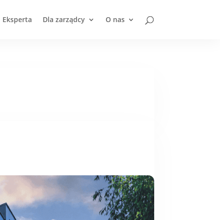
i Eksperta
Dla zarządcy
O nas