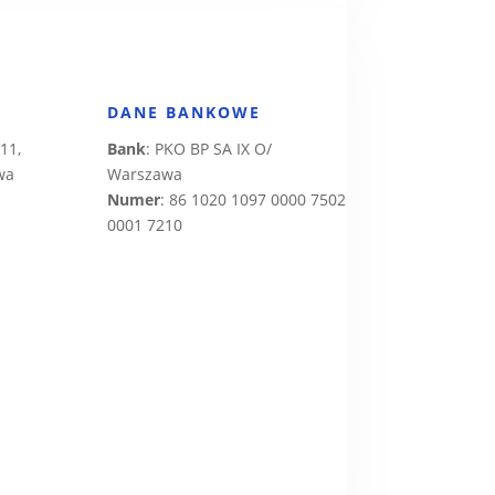
DANE BANKOWE
 11,
Bank
: PKO BP SA IX O/
wa
Warszawa
Numer
: 86 1020 1097 0000 7502
0001 7210