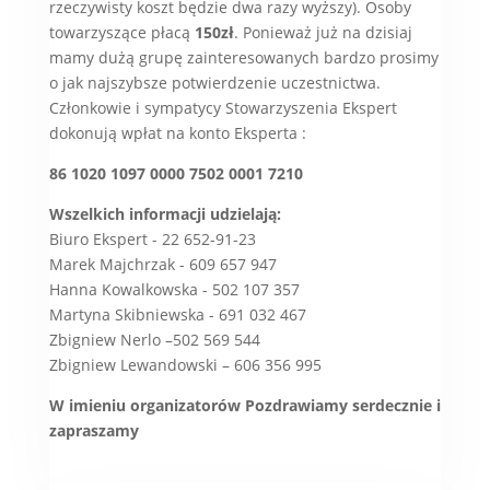
rzeczywisty koszt będzie dwa razy wyższy). Osoby
towarzyszące płacą
150zł
. Ponieważ już na dzisiaj
mamy dużą grupę zainteresowanych bardzo prosimy
o jak najszybsze potwierdzenie uczestnictwa.
Członkowie i sympatycy Stowarzyszenia Ekspert
dokonują wpłat na konto Eksperta :
86 1020 1097 0000 7502 0001 7210
Wszelkich informacji udzielają:
Biuro Ekspert - 22 652-91-23
Marek Majchrzak - 609 657 947
Hanna Kowalkowska - 502 107 357
Martyna Skibniewska - 691 032 467
Zbigniew Nerlo –502 569 544
Zbigniew Lewandowski – 606 356 995
W imieniu organizatorów Pozdrawiamy serdecznie i
zapraszamy