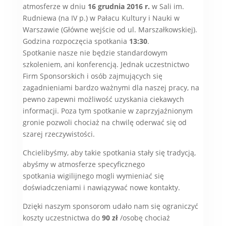
atmosferze w dniu
16 grudnia 2016 r.
w Sali im.
Rudniewa (na IV p.) w Pałacu Kultury i Nauki w
Warszawie (Główne wejście od ul. Marszałkowskiej).
Godzina rozpoczęcia spotkania
13:30
.
Spotkanie nasze nie będzie standardowym
szkoleniem, ani konferencją. Jednak uczestnictwo
Firm Sponsorskich i osób zajmujących się
zagadnieniami bardzo ważnymi dla naszej pracy, na
pewno zapewni możliwość uzyskania ciekawych
informacji. Poza tym spotkanie w zaprzyjaźnionym
gronie pozwoli chociaż na chwilę oderwać się od
szarej rzeczywistości.
Chcielibyśmy, aby takie spotkania stały się tradycją,
abyśmy w atmosferze specyficznego
spotkania wigilijnego mogli wymieniać się
doświadczeniami i nawiązywać nowe kontakty.
Dzięki naszym sponsorom udało nam się ograniczyć
koszty uczestnictwa do
90 zł
/osobę chociaż