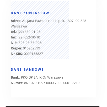
DANE KONTAKTOWE
Adres
: Al. Jana Pawła II nr 11, pok. 1307; 00-828
Warszawa
tel.
: (22) 652-91-23,
fax
: (22) 652-90-10
NIP
: 526-26-56-098;
Regon
: 015262599
Nr KRS
: 0000133827
DANE BANKOWE
Bank
: PKO BP SA IX O/ Warszawa
Numer
: 86 1020 1097 0000 7502 0001 7210