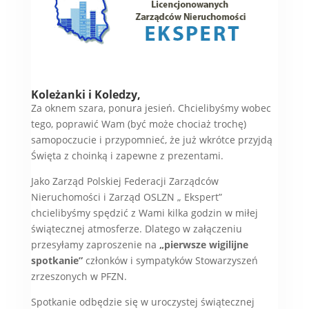
Koleżanki i Koledzy,
Za oknem szara, ponura jesień. Chcielibyśmy wobec
tego, poprawić Wam (być może chociaż trochę)
samopoczucie i przypomnieć, że już wkrótce przyjdą
Święta z choinką i zapewne z prezentami.
Jako Zarząd Polskiej Federacji Zarządców
Nieruchomości i Zarząd OSLZN „ Ekspert”
chcielibyśmy spędzić z Wami kilka godzin w miłej
świątecznej atmosferze. Dlatego w załączeniu
przesyłamy zaproszenie na
„pierwsze wigilijne
spotkanie”
członków i sympatyków Stowarzyszeń
zrzeszonych w PFZN.
Spotkanie odbędzie się w uroczystej świątecznej