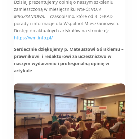
Dzisiaj prezentujemy opinię o naszym szkoleniu
zamieszczoną w miesięczniku
WSPÓLNOTA
MIESZKANIOWA. –
czasopismo, które od 3 DEKAD
porady i informacje dla Wspólnot Mieszkaniowych.
Dostęp do aktualnych artykułów na stronie 👉
https://wm.info.pl/
Serdecznie dziękujemy p. Mateuszowi Górskiemu –
prawnikowi i redaktorowi za uczestnictwo w
naszym wydarzeniu i profesjonalną opinię w
artykule