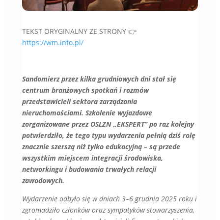
TEKST ORYGINALNY ZE STRONY 👉
https://wm.info.pl/
Sandomierz przez kilka grudniowych dni stał się
centrum branżowych spotkań i rozmów
przedstawicieli sektora zarządzania
nieruchomościami. Szkolenie wyjazdowe
zorganizowane przez OSLZN „EKSPERT” po raz kolejny
potwierdziło, że tego typu wydarzenia pełnią dziś rolę
znacznie szerszą niż tylko edukacyjną – są przede
wszystkim miejscem integracji środowiska,
networkingu i budowania trwałych relacji
zawodowych.
Wydarzenie odbyło się w dniach 3–6 grudnia 2025 roku i
zgromadziło członków oraz sympatyków stowarzyszenia,