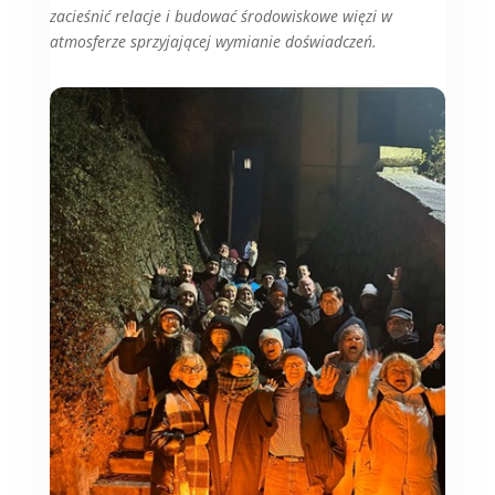
zacieśnić relacje i budować środowiskowe więzi w
atmosferze sprzyjającej wymianie doświadczeń.