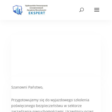
Szanowni Państwo,
Przygotowujemy się do wyjazdowego szkolenia
poświęconego bezpieczeństwu w sektorze
zarządzania nieruchomościami. Uczestnicy przez